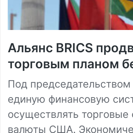
Альянс BRICS продв
торговым планом б
Под председательством 
единую финансовую сис
осуществлять торговые 
валюты США. Экономичес