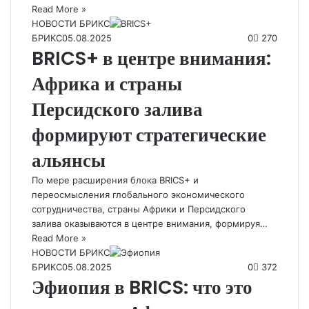
Read More »
НОВОСТИ БРИКС
БРИКС
05.08.2025
0
270
BRICS+ в центре внимания:
Африка и страны
Персидского залива
формируют стратегические
альянсы
По мере расширения блока BRICS+ и
переосмысления глобального экономического
сотрудничества, страны Африки и Персидского
залива оказываются в центре внимания, формируя…
Read More »
НОВОСТИ БРИКС
БРИКС
05.08.2025
0
372
Эфиопия в BRICS: что это