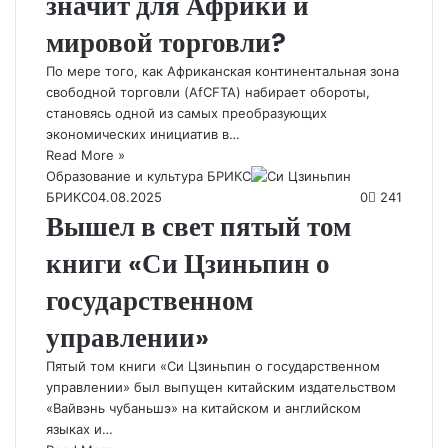
значит для Африки и
мировой торговли?
По мере того, как Африканская континентальная зона
свободной торговли (AfCFTA) набирает обороты,
становясь одной из самых преобразующих
экономических инициатив в…
Read More »
Образование и культура БРИКС
БРИКС
04.08.2025
0
241
Вышел в свет пятый том
книги «Си Цзиньпин о
государственном
управлении»
Пятый том книги «Си Цзиньпин о государственном
управлении» был выпущен китайским издательством
«Вайвэнь чубаньшэ» на китайском и английском
языках и…