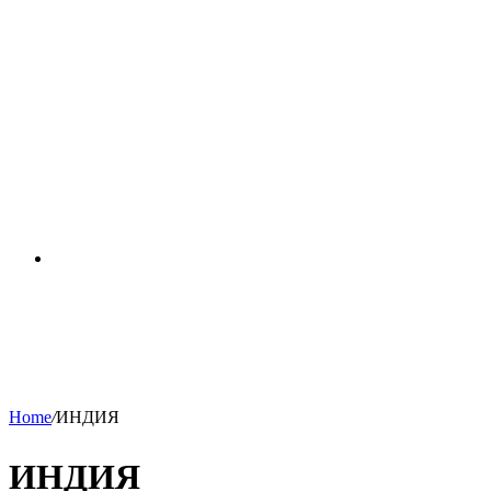
RSS
Home
/
ИНДИЯ
ИНДИЯ