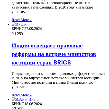
делает значительные и революционные шаги в
квантовых вычислениях. В 2020 году китайские
ученые…
Read More »
БРИКС
27.09.2024
0
259
Индия освещает правовые
реформы на встрече министров
юстиции стран BRICS
Индия поделилась опытом правовых реформ с членами
BRICS на виртуальной встрече министров юстиции.
Министерство юстиции и права Индии приняло
участие…
Read More »
БРИКС
18.06.2024
0
255