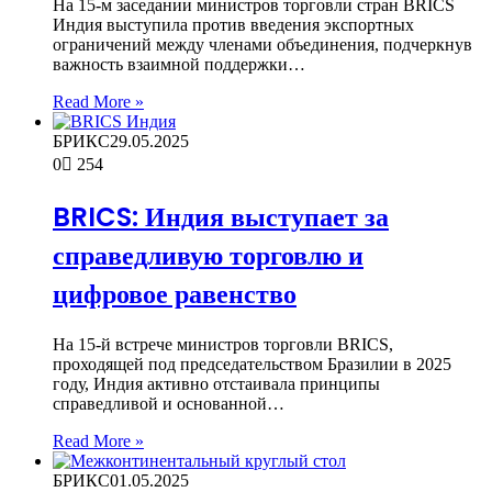
На 15-м заседании министров торговли стран BRICS
Индия выступила против введения экспортных
ограничений между членами объединения, подчеркнув
важность взаимной поддержки…
Read More »
БРИКС
29.05.2025
0
254
BRICS: Индия выступает за
справедливую торговлю и
цифровое равенство
На 15-й встрече министров торговли BRICS,
проходящей под председательством Бразилии в 2025
году, Индия активно отстаивала принципы
справедливой и основанной…
Read More »
БРИКС
01.05.2025