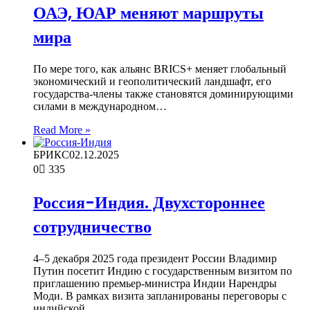
ОАЭ, ЮАР меняют маршруты
мира
По мере того, как альянс BRICS+ меняет глобальный
экономический и геополитический ландшафт, его
государства-члены также становятся доминирующими
силами в международном…
Read More »
БРИКС
02.12.2025
0
335
Россия-Индия. Двухстороннее
сотрудничество
4–5 декабря 2025 года президент России Владимир
Путин посетит Индию с государственным визитом по
приглашению премьер-министра Индии Нарендры
Моди. В рамках визита запланированы переговоры с
индийской…