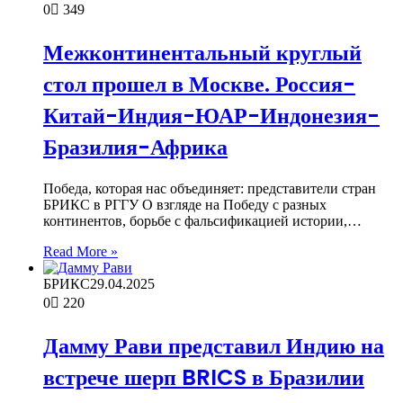
0
349
Межконтинентальный круглый
стол прошел в Москве. Россия-
Китай-Индия-ЮАР-Индонезия-
Бразилия-Африка
Победа, которая нас объединяет: представители стран
БРИКС в РГГУ О взгляде на Победу с разных
континентов, борьбе с фальсификацией истории,…
Read More »
БРИКС
29.04.2025
0
220
Дамму Рави представил Индию на
встрече шерп BRICS в Бразилии