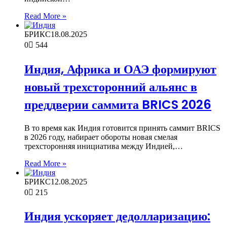
Read More »
БРИКС
18.08.2025
0
544
Индия, Африка и ОАЭ формируют
новый трехсторонний альянс в
преддверии саммита BRICS 2026
В то время как Индия готовится принять саммит BRICS
в 2026 году, набирает обороты новая смелая
трехсторонняя инициатива между Индией,…
Read More »
БРИКС
12.08.2025
0
215
Индия ускоряет дедолларизацию: