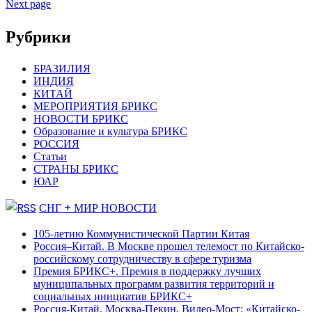
Next page
Рубрики
БРАЗИЛИЯ
ИНДИЯ
КИТАЙ
МЕРОПРИЯТИЯ БРИКС
НОВОСТИ БРИКС
Образование и культура БРИКС
РОССИЯ
Статьи
СТРАНЫ БРИКС
ЮАР
СНГ + МИР НОВОСТИ
105-летию Коммунистической Партии Китая
Россия–Китай. В Москве прошел телемост по Китайско-
российскому сотрудничеству в сфере туризма
Премия БРИКС+. Премия в поддержку лучших
муниципальных программ развития территорий и
социальных инициатив БРИКС+
Россия-Китай. Москва-Пекин. Видео-Мост: «Китайско-