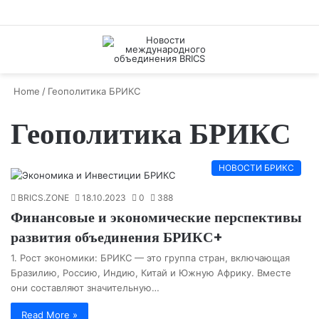
Menu
S
fo
Home
/
Геополитика БРИКС
Геополитика БРИКС
НОВОСТИ БРИКС
BRICS.ZONE
18.10.2023
0
388
Финансовые и экономические перспективы
развития объединения БРИКС+
1. Рост экономики: БРИКС — это группа стран, включающая
Бразилию, Россию, Индию, Китай и Южную Африку. Вместе
они составляют значительную…
Read More »