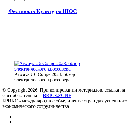
ШОС
Фестиваль Культуры ШОС
Aiways U6 Coupe 2023: обзор
электрического кроссовера
© Copyright 2026, При копировании материалов, ссылка на
сайт обязательна |
BRICS.ZONE
БРИКС - международное объединение стран для успешного
экономического сотрудничества
RSS
vk.com
Back