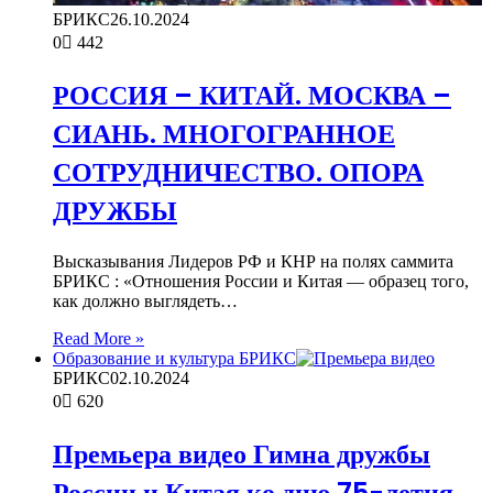
БРИКС
26.10.2024
0
442
РОССИЯ – КИТАЙ. МОСКВА –
СИАНЬ. МНОГОГРАННОЕ
СОТРУДНИЧЕСТВО. ОПОРА
ДРУЖБЫ
Высказывания Лидеров РФ и КНР на полях саммита
БРИКС : «Отношения России и Китая — образец того,
как должно выглядеть…
Read More »
Образование и культура БРИКС
БРИКС
02.10.2024
0
620
Премьера видео Гимна дружбы
России и Китая ко дню 75-летия