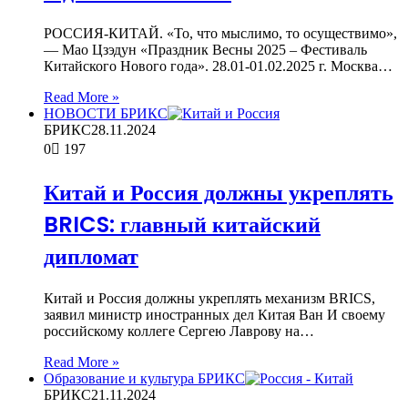
РОССИЯ-КИТАЙ. «То, что мыслимо, то осуществимо»,
— Мао Цзэдун «Праздник Весны 2025 – Фестиваль
Китайского Нового года». 28.01-01.02.2025 г. Москва…
Read More »
НОВОСТИ БРИКС
БРИКС
28.11.2024
0
197
Китай и Россия должны укреплять
BRICS: главный китайский
дипломат
Китай и Россия должны укреплять механизм BRICS,
заявил министр иностранных дел Китая Ван И своему
российскому коллеге Сергею Лаврову на…
Read More »
Образование и культура БРИКС
БРИКС
21.11.2024