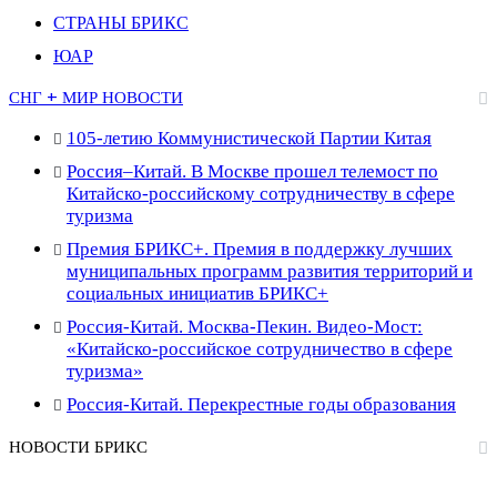
СТРАНЫ БРИКС
ЮАР
СНГ + МИР НОВОСТИ
105-летию Коммунистической Партии Китая
Россия–Китай. В Москве прошел телемост по
Китайско-российскому сотрудничеству в сфере
туризма
Премия БРИКС+. Премия в поддержку лучших
муниципальных программ развития территорий и
социальных инициатив БРИКС+
Россия-Китай. Москва-Пекин. Видео-Мост:
«Китайско-российское сотрудничество в сфере
туризма»
Россия-Китай. Перекрестные годы образования
НОВОСТИ БРИКС
Премия