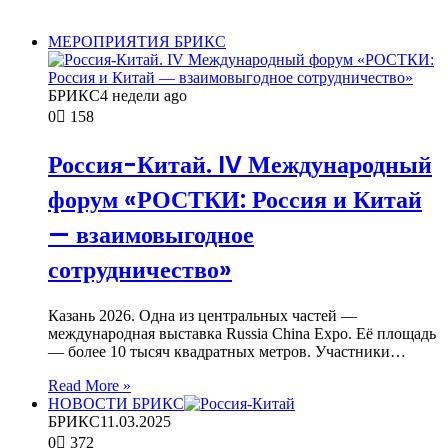
МЕРОПРИЯТИЯ БРИКС
БРИКС
4 недели ago
0
158
Россия-Китай. IV Международный
форум «РОСТКИ: Россия и Китай
— взаимовыгодное
сотрудничество»
Казань 2026. Одна из центральных частей —
международная выставка Russia China Expo. Её площадь
— более 10 тысяч квадратных метров. Участники…
Read More »
НОВОСТИ БРИКС
БРИКС
11.03.2025
0
372