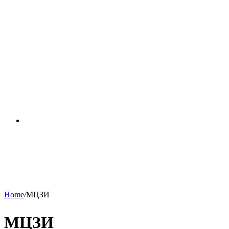
RSS
Home
/
МЦЗИ
МЦЗИ