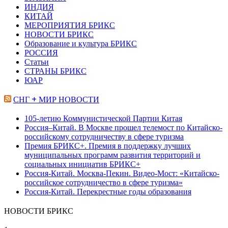
ИНДИЯ
КИТАЙ
МЕРОПРИЯТИЯ БРИКС
НОВОСТИ БРИКС
Образование и культура БРИКС
РОССИЯ
Статьи
СТРАНЫ БРИКС
ЮАР
СНГ + МИР НОВОСТИ
105-летию Коммунистической Партии Китая
Россия–Китай. В Москве прошел телемост по Китайско-
российскому сотрудничеству в сфере туризма
Премия БРИКС+. Премия в поддержку лучших
муниципальных программ развития территорий и
социальных инициатив БРИКС+
Россия-Китай. Москва-Пекин. Видео-Мост: «Китайско-
российское сотрудничество в сфере туризма»
Россия-Китай. Перекрестные годы образования
НОВОСТИ БРИКС