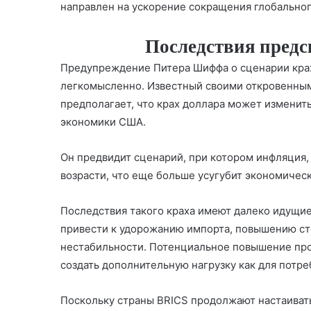
направлен на ускорение сокращения глобально
Последствия пред
Предупреждение Питера Шиффа о сценарии кра
легкомысленно. Известный своими откровенны
предполагает, что крах доллара может изменит
экономики США.
Он предвидит сценарий, при котором инфляция,
возрасти, что еще больше усугубит экономиче
Последствия такого краха имеют далеко идущи
привести к удорожанию импорта, повышению с
нестабильности. Потенциальное повышение про
создать дополнительную нагрузку как для потреб
Поскольку страны BRICS продолжают настаиват