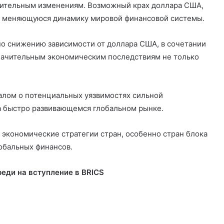
ачительным изменениям. Возможный крах доллара США,
 меняющуюся динамику мировой финансовой системы.
по снижению зависимости от доллара США, в сочетании
значительным экономическим последствиям не только
лом о потенциальных уязвимостях сильной
 быстро развивающемся глобальном рынке.
 экономические стратегии стран, особенно стран блока
обальных финансов.
реди на вступление в BRICS
О
т