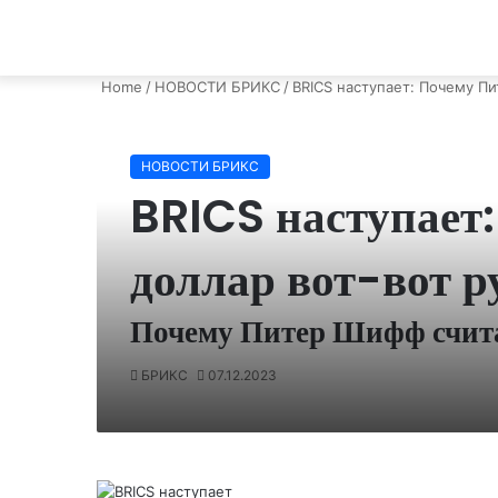
Home
/
НОВОСТИ БРИКС
/
BRICS наступает: Почему Пи
НОВОСТИ БРИКС
BRICS наступает
доллар вот-вот 
Почему Питер Шифф счита
БРИКС
07.12.2023