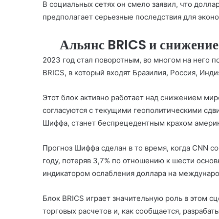
В социальных сетях он смело заявил, что долла
предполагает серьезные последствия для экон
Альянс BRICS и снижени
2023 год стал поворотным, во многом на него 
BRICS, в который входят
Бразилия
,
Россия
,
Инди
Этот блок активно работает над снижением мир
согласуются с текущими геополитическими сдвиг
Шиффа, станет беспрецедентным крахом амери
Прогноз Шиффа сделан в то время, когда CNN с
году, потеряв 3,7% по отношению к шести осно
индикатором ослабления доллара на междунар
Блок BRICS играет значительную роль в этом с
торговых расчетов и, как сообщается, разрабат