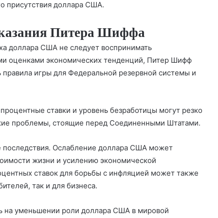
го присутствия доллара США.
сказания Питера Шиффа
ха доллара США не следует воспринимать
ми оценками экономических тенденций, Питер Шифф
ь правила игры для Федеральной резервной системы и
 процентные ставки и уровень безработицы могут резко
ские проблемы, стоящие перед Соединенными Штатами.
е последствия. Ослабление доллара США может
тоимости жизни и усилению экономической
центных ставок для борьбы с инфляцией может также
ителей, так и для бизнеса.
ь на уменьшении роли доллара США в мировой