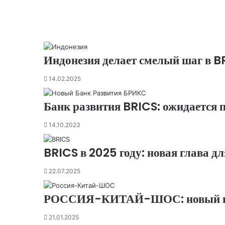
Индонезия делает смелый шаг в BR
14.02.2025
Банк развития BRICS: ожидается 
14.10.2023
BRICS в 2025 году: новая глава д
22.07.2025
РОССИЯ-КИТАЙ-ШОС: новый взгл
21.01.2025