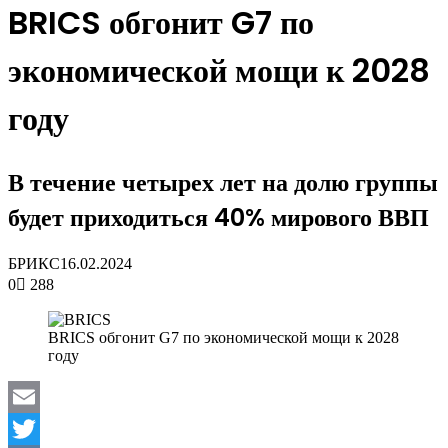
BRICS обгонит G7 по
экономической мощи к 2028
году
В течение четырех лет на долю группы
будет приходиться 40% мирового ВВП
БРИКС
16.02.2024
0
288
BRICS обгонит G7 по экономической мощи к 2028
году
Email