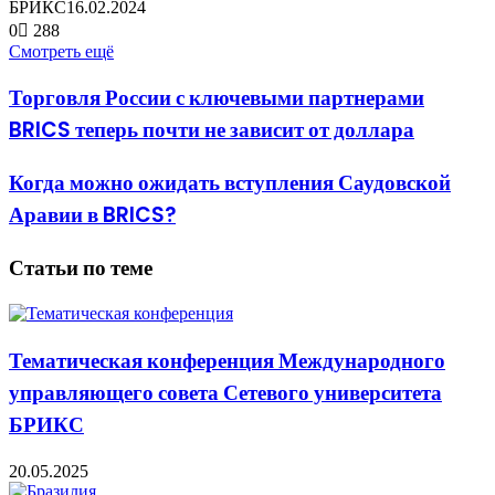
БРИКС
16.02.2024
0
288
Смотреть ещё
Торговля России с ключевыми партнерами
BRICS теперь почти не зависит от доллара
Когда можно ожидать вступления Саудовской
Аравии в BRICS?
Статьи по теме
Тематическая конференция Международного
управляющего совета Сетевого университета
БРИКС
20.05.2025