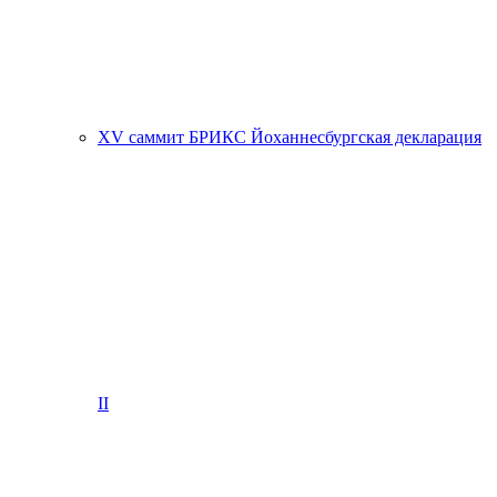
XV саммит БРИКС Йоханнесбургская декларация
II