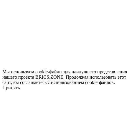
top
button
Мы используем cookie-файлы для наилучшего представления
нашего проекта BRICS.ZONE. Продолжая использовать этот
сайт, вы соглашаетесь с использованием cookie-файлов.
Принять