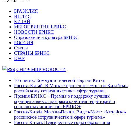
БРАЗИЛИЯ
ИНДИЯ
КИТАЙ
МЕРОПРИЯТИЯ БРИКС
НОВОСТИ БРИКС
Образование и культура БРИКС
РОССИЯ
Статьи
СТРАНЫ БРИКС
ЮАР
СНГ + МИР НОВОСТИ
105-летию Коммунистической Партии Китая
Россия–Китай. В Москве прошел телемост по Китайско-
российскому сотрудничеству в сфере туризма
Премия БРИКС+. Премия в поддержку лучших
муниципальных программ развития территорий и
социальных инициатив БРИКС+
Россия-Китай. Москва-Пекин. Видео-Мост: «Китайско-
российское сотрудничество в сфере туризма»
Россия-Китай. Перекрестные годы образования