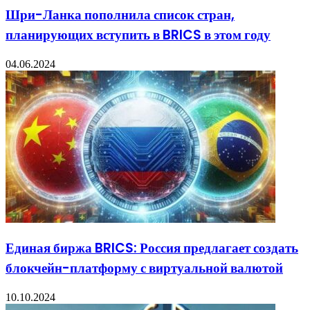
Шри-Ланка пополнила список стран,
планирующих вступить в BRICS в этом году
04.06.2024
Единая биржа BRICS: Россия предлагает создать
блокчейн-платформу с виртуальной валютой
10.10.2024