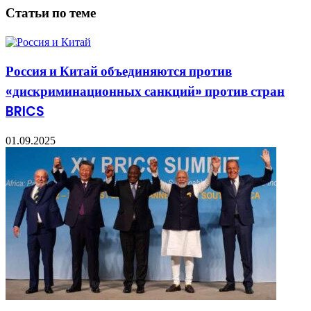
Статьи по теме
Россия и Китай объединяются против
«дискриминационных санкций» против стран
BRICS
01.09.2025