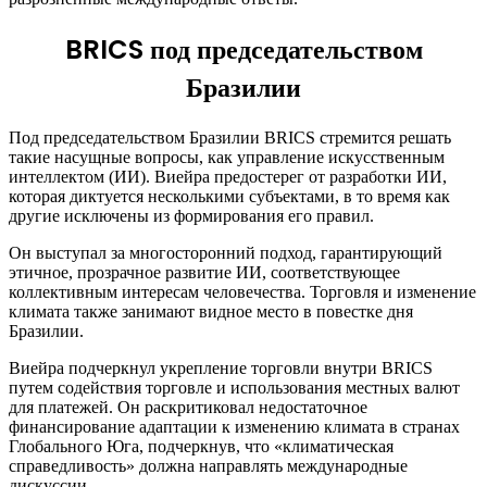
BRICS под председательством
Бразилии
Под председательством Бразилии BRICS стремится решать
такие насущные вопросы, как управление искусственным
интеллектом (ИИ). Виейра предостерег от разработки ИИ,
которая диктуется несколькими субъектами, в то время как
другие исключены из формирования его правил.
Он выступал за многосторонний подход, гарантирующий
этичное, прозрачное развитие ИИ, соответствующее
коллективным интересам человечества. Торговля и изменение
климата также занимают видное место в повестке дня
Бразилии.
Виейра подчеркнул укрепление торговли внутри BRICS
путем содействия торговле и использования местных валют
для платежей. Он раскритиковал недостаточное
финансирование адаптации к изменению климата в странах
Глобального Юга, подчеркнув, что «климатическая
справедливость» должна направлять международные
дискуссии.