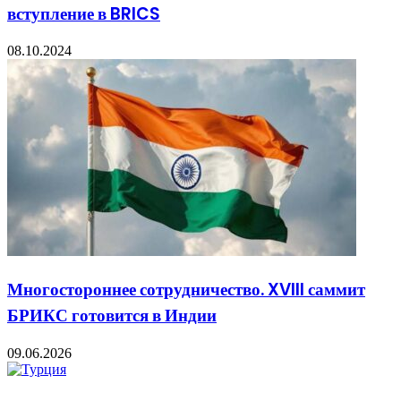
вступление в BRICS
08.10.2024
Многостороннее сотрудничество. XVIII саммит
БРИКС готовится в Индии
09.06.2026