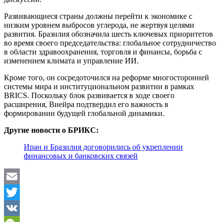
Развивающиеся страны должны перейти к экономике с
низким уровнем выбросов углерода, не жертвуя целями
развития. Бразилия обозначила шесть ключевых приоритетов
во время своего председательства: глобальное сотрудничество
в области здравоохранения, торговля и финансы, борьба с
изменением климата и управление ИИ.
Кроме того, он сосредоточился на реформе многосторонней
системы мира и институциональном развитии в рамках
BRICS. Поскольку блок развивается в ходе своего
расширения, Виейра подтвердил его важность в
формировании будущей глобальной динамики.
Другие новости о БРИКС:
Иран и Бразилия договорились об укреплении
финансовых и банковских связей
Email
Twitter