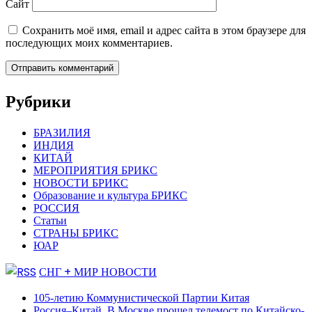
Сайт
Сохранить моё имя, email и адрес сайта в этом браузере для
последующих моих комментариев.
Рубрики
БРАЗИЛИЯ
ИНДИЯ
КИТАЙ
МЕРОПРИЯТИЯ БРИКС
НОВОСТИ БРИКС
Образование и культура БРИКС
РОССИЯ
Статьи
СТРАНЫ БРИКС
ЮАР
СНГ + МИР НОВОСТИ
105-летию Коммунистической Партии Китая
Россия–Китай. В Москве прошел телемост по Китайско-