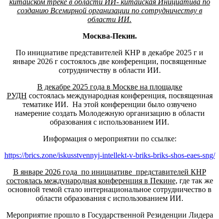
китайском треке в области ИИ- китайская Инициатива по
созданию Всемирной организации по сотрудничеству в
области ИИ.
Москва-Пекин.
По инициативе представителей КНР в декабре 2025 г и
январе 2026 г состоялось две конференции, посвященные
сотрудничеству в области ИИ.
В декабре 2025 года в Москве на площадке
РУДН
состоялась международная конференция, посвященная
тематике ИИ. На этой конференции было озвучено
намерение создать Молодежную организацию в области
образования с использованием ИИ.
Информация о мероприятии по ссылке:
https://brics.zone/iskusstvennyj-intellekt-v-briks-briks-shos-eaes-sng/
В январе 2026 года по инициативе представителей КНР
состоялась международная конференция в Пекине
, где так же
основной темой стало интернациональное сотрудничество в
области образования с использованием ИИ.
Мероприятие прошло в Государственной Резиденции Лидера