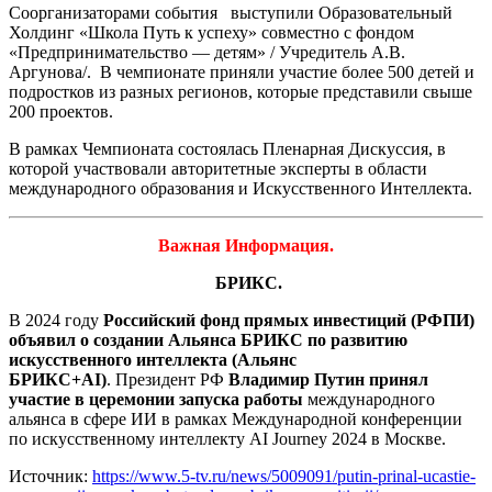
Соорганизаторами события выступили Образовательный
Холдинг «Школа Путь к успеху» совместно с фондом
«Предпринимательство — детям» / Учредитель А.В.
Аргунова/. В чемпионате приняли участие более 500 детей и
подростков из разных регионов, которые представили свыше
200 проектов.
В рамках Чемпионата состоялась Пленарная Дискуссия, в
которой участвовали авторитетные эксперты в области
международного образования и Искусственного Интеллекта.
Важная Информация.
БРИКС.
В 2024 году
Российский фонд прямых инвестиций (РФПИ)
объявил о создании Альянса БРИКС по развитию
искусственного интеллекта (Альянс
БРИКС+AI)
. Президент РФ
Владимир Путин принял
участие в церемонии запуска работы
международного
альянса в сфере ИИ в рамках Международной конференции
по искусственному интеллекту AI Journey 2024 в Москве.
Источник:
https://www.5-tv.ru/news/5009091/putin-prinal-ucastie-