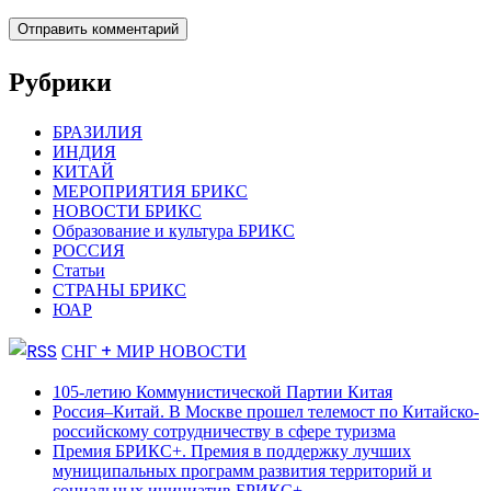
Рубрики
БРАЗИЛИЯ
ИНДИЯ
КИТАЙ
МЕРОПРИЯТИЯ БРИКС
НОВОСТИ БРИКС
Образование и культура БРИКС
РОССИЯ
Статьи
СТРАНЫ БРИКС
ЮАР
СНГ + МИР НОВОСТИ
105-летию Коммунистической Партии Китая
Россия–Китай. В Москве прошел телемост по Китайско-
российскому сотрудничеству в сфере туризма
Премия БРИКС+. Премия в поддержку лучших
муниципальных программ развития территорий и
социальных инициатив БРИКС+