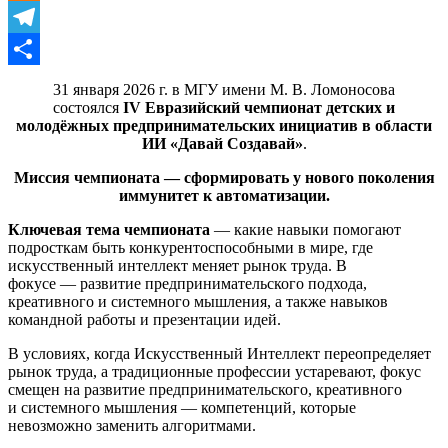
Odnoklassniki
Telegram
Отправить
31 января 2026 г. в МГУ имени М. В. Ломоносова
состоялся
IV Евразийский чемпионат детских и
молодёжных предпринимательских инициатив в области
ИИ «Давай Создавай»
.
Миссия чемпионата — сформировать у нового поколения
иммунитет к автоматизации.
Ключевая тема чемпионата
— какие навыки помогают
подросткам быть конкурентоспособными в мире, где
искусственный интеллект меняет рынок труда. В
фокусе — развитие предпринимательского подхода,
креативного и системного мышления, а также навыков
командной работы и презентации идей.
В условиях, когда Искусственный Интеллект переопределяет
рынок труда, а традиционные профессии устаревают, фокус
смещен на развитие предпринимательского, креативного
и системного мышления — компетенций, которые
невозможно заменить алгоритмами.