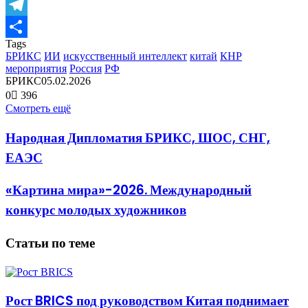
Odnoklassniki
Telegram
Tags
Отправить
БРИКС
ИИ
искусственный интеллект
китай
КНР
мероприятия
Россия
РФ
БРИКС
05.02.2026
0
396
Смотреть ещё
Народная Дипломатия БРИКС, ШОС, СНГ,
ЕАЭС
«Картина мира»-2026. Международный
конкурс молодых художников
Статьи по теме
Рост BRICS под руководством Китая поднимает