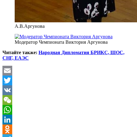
А.В.Аргунова
Модератор Чемпионата Виктория Аргунова
Читайте также:
Народная Дипломатия БРИКС, ШОС,
СНГ, ЕАЭС
Email
Twitter
VK
WeChat
WhatsApp
LinkedIn