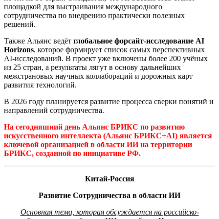
площадкой для выстраивания международного
сотрудничества по внедрению практически полезных
решений.
Также Альянс ведёт
глобальное форсайт-исследование AI
Horizons
, которое формирует список самых перспективных
AI-исследований. В проект уже включены более 200 учёных
из 25 стран, а результаты лягут в основу дальнейших
межстрановых научных коллабораций и дорожных карт
развития технологий.
В 2026 году планируется развитие процесса сверки понятий и
направлений сотрудничества.
На сегодняшний день
Альянс БРИКС по развитию
искусственного интеллекта (Альянс БРИКС+AI) является
ключевой организацией в области ИИ на территории
БРИКС, созданной по инициативе РФ.
Китай-Россия
Развитие Сотрудничества в области ИИ
Основная тема, которая обсуждается на российско-