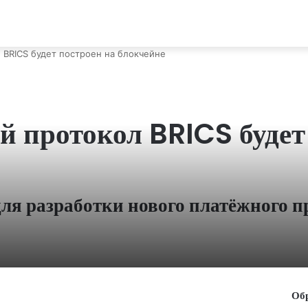
BRICS будет построен на блокчейне
 протокол BRICS будет 
для разработки нового платёжного 
Об