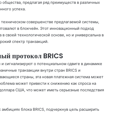
р общества, предлагая ряд преимуществ в различных
нного успеха.
о техническом совершенстве предлагаемой системы,
птовалют в блокчейн. Этот инновационный подход
а в своей технологической основе, но и универсальна в
рокий спектр транзакций.
ый протокол BRICS
и и сигнализируют о потенциальном сдвиге в динамике
аничные транзакции внутри стран BRICS и
ивающиеся страны, эта новая платежная система может
роблема может привести к снижению как спроса на
 доллара США, что может иметь серьезные последствия
 амбициях блока BRICS, подчеркнув цель расширить