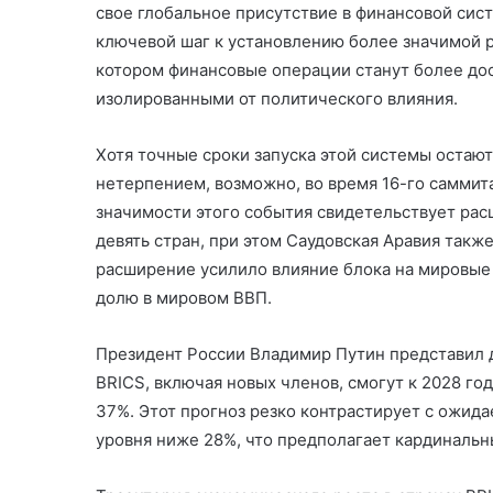
свое глобальное присутствие в финансовой сист
ключевой шаг к установлению более значимой ро
котором финансовые операции станут более до
изолированными от политического влияния.
Хотя точные сроки запуска этой системы остают
нетерпением, возможно, во время 16-го саммита
значимости этого события свидетельствует расш
девять стран, при этом Саудовская Аравия так
расширение усилило влияние блока на мировые 
долю в мировом ВВП.
Президент России Владимир Путин
представил д
BRICS, включая новых членов, смогут к 2028 го
37%. Этот прогноз резко контрастирует с ожи
уровня ниже 28%, что предполагает кардинальн