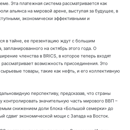
еме. Эта платежная система рассматривается как
ли альянса на мировой арене, выступая за будущее, в
ступными, экономически эффективными и
ся в тайне, ее презентацию ждут с большим
, запланированного на октябрь этого года. О
ирение членства в BRICS, в которое теперь входят
же рассматривает возможность присоединения. Это
сырьевые товары, такие как нефть, и его коллективную
альновидную перспективу, предсказав, что страны
ду контролировать значительную часть мирового ВВП –
даемым снижением доли блока «Большой семерки» до
ый сдвиг экономической мощи с Запада на Восток.