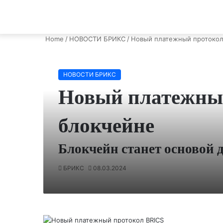
Home
/
НОВОСТИ БРИКС
/
Новый платежный протокол 
НОВОСТИ БРИКС
Новый платежный
блокчейне
Блокчейн станет основой 
БРИКС
08.03.2024