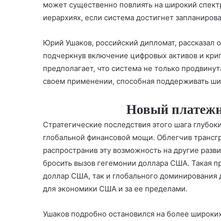
может существенно повлиять на широкий спект
иерархиях, если система достигнет запланирова
Юрий Ушаков, российский дипломат, рассказал 
подчеркнув включение цифровых активов и кри
предполагает, что система не только продвинут
своем применении, способная поддерживать ши
Новый платежн
Стратегические последствия этого шага глубок
глобальной финансовой мощи. Облегчив трансгр
распространив эту возможность на другие разв
бросить вызов гегемонии доллара США. Такая п
доллар США, так и глобального доминирования
для экономики США и за ее пределами.
Ушаков подробно остановился на более широких