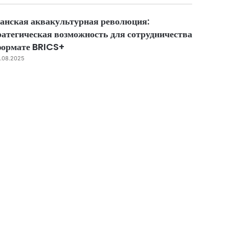
ose
анская аквакультурная революция:
ратегическая возможность для сотрудничества
формате BRICS+
.08.2025