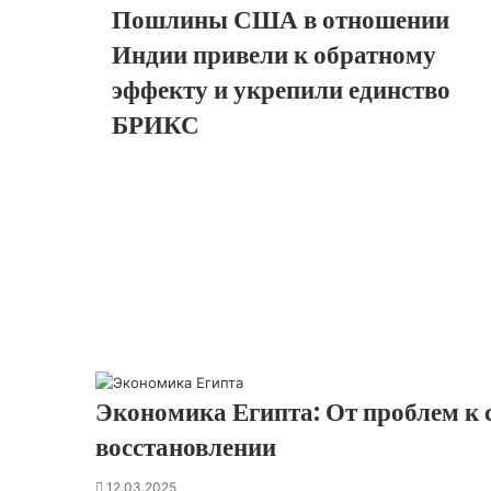
ni
Пошлины США в отношении
ki
Индии привели к обратному
эффекту и укрепили единство
БРИКС
Экономика Египта: От проблем к 
восстановлении
12.03.2025