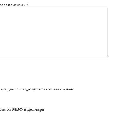
 поля помечены
*
аузере для последующих моих комментариев.
сти от МВФ и доллара