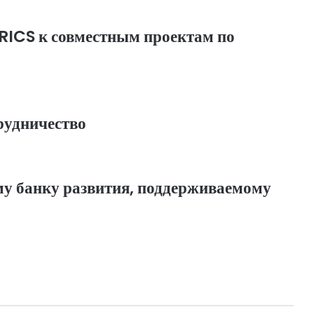
BRICS к совместным проектам по
удничество
му банку развития, поддерживаемому