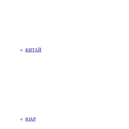
КИТАЙ
ЮАР