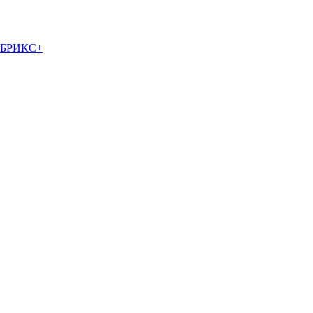
в БРИКС+