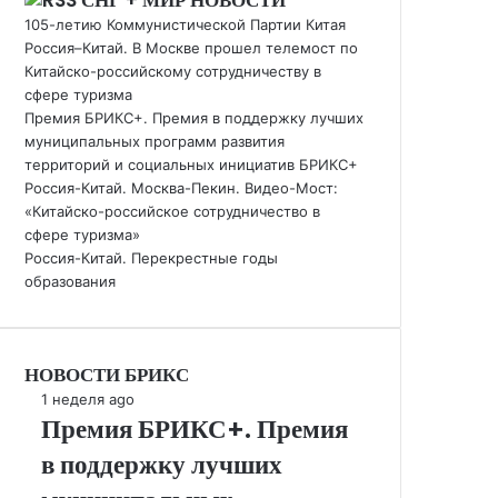
СНГ + МИР НОВОСТИ
105-летию Коммунистической Партии Китая
Россия–Китай. В Москве прошел телемост по
Китайско-российскому сотрудничеству в
сфере туризма
Премия БРИКС+. Премия в поддержку лучших
муниципальных программ развития
территорий и социальных инициатив БРИКС+
Россия-Китай. Москва-Пекин. Видео-Мост:
«Китайско-российское сотрудничество в
сфере туризма»
Россия-Китай. Перекрестные годы
образования
НОВОСТИ БРИКС
Премия
1 неделя ago
Премия БРИКС+. Премия
БРИКС+.
Премия
в поддержку лучших
в
поддержку