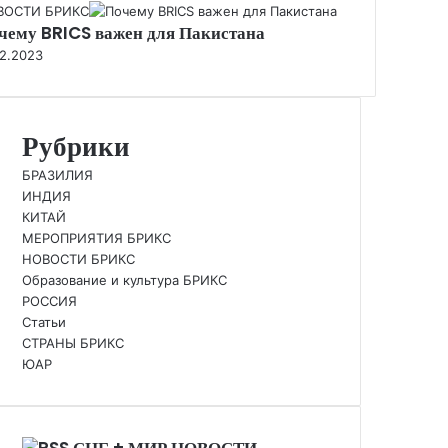
se
ВОСТИ БРИКС
чему BRICS важен для Пакистана
12.2023
Рубрики
БРАЗИЛИЯ
ИНДИЯ
КИТАЙ
МЕРОПРИЯТИЯ БРИКС
НОВОСТИ БРИКС
Образование и культура БРИКС
РОССИЯ
Статьи
СТРАНЫ БРИКС
ЮАР