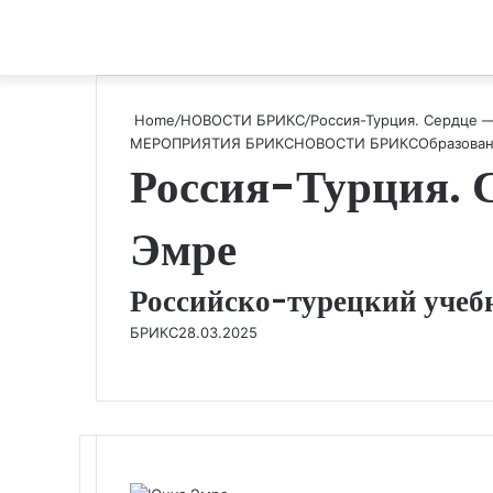
Home
/
НОВОСТИ БРИКС
/
Россия-Турция. Сердце 
МЕРОПРИЯТИЯ БРИКС
НОВОСТИ БРИКС
Образован
Россия-Турция. 
Эмре
Российско-турецкий учеб
БРИКС
28.03.2025