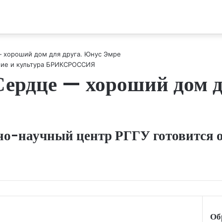
— хороший дом для друга. Юнус Эмре
ие и культура БРИКС
РОССИЯ
Сердце — хороший дом д
но-научный центр РГГУ готовится 
Об