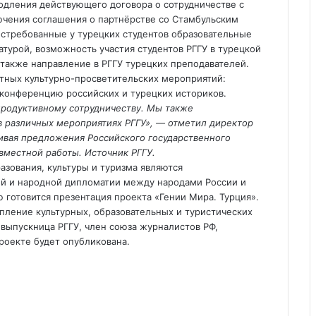
одления действующего договора о сотрудничестве с
ючения соглашения о партнёрстве со Стамбульским
остребованные у турецких студентов образовательные
турой, возможность участия студентов РГГУ в турецкой
также направление в РГГУ турецких преподавателей.
тных культурно-просветительских мероприятий:
конференцию российских и турецких историков.
продуктивному сотрудничеству. Мы также
 в различных мероприятиях РГГУ», — отметил директор
вая предложения Российского государственного
вместной работы. Источник РГГУ.
азования, культуры и туризма являются
й и народной дипломатии между народами России и
 готовится презентация проекта «Гении Мира. Турция».
пление культурных, образовательных и туристических
 выпускница РГГУ, член союза журналистов РФ,
роекте будет опубликована.