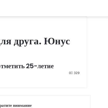
ля друга. Юнус
отметить 25-летие
0
329
ратите внимание