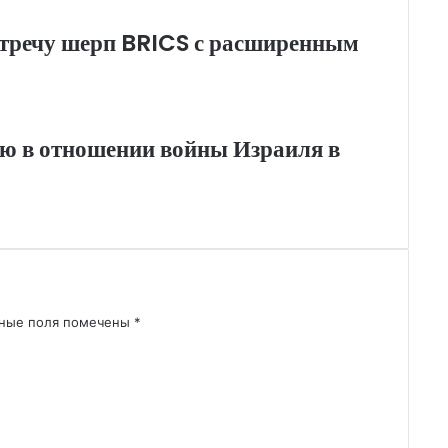
стречу шерп BRICS с расширенным
ю в отношении войны Израиля в
ьные поля помечены
*