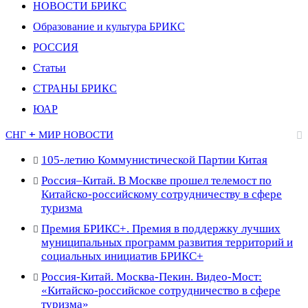
НОВОСТИ БРИКС
Образование и культура БРИКС
РОССИЯ
Статьи
СТРАНЫ БРИКС
ЮАР
СНГ + МИР НОВОСТИ
105-летию Коммунистической Партии Китая
Россия–Китай. В Москве прошел телемост по
Китайско-российскому сотрудничеству в сфере
туризма
Премия БРИКС+. Премия в поддержку лучших
муниципальных программ развития территорий и
социальных инициатив БРИКС+
Россия-Китай. Москва-Пекин. Видео-Мост:
«Китайско-российское сотрудничество в сфере
туризма»