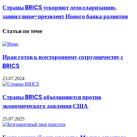
Страны BRICS ускоряют дедолларизацию,
заявил вице-президент Нового банка развития
Статьи по теме
Иран готов к всестороннему сотрудничеству с
BRICS
23.07.2024
Страны BRICS объединяются против
экономического давления США
25.07.2025