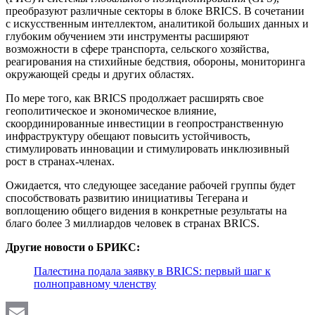
преобразуют различные секторы в блоке BRICS. В сочетании
с искусственным интеллектом, аналитикой больших данных и
глубоким обучением эти инструменты расширяют
возможности в сфере транспорта, сельского хозяйства,
реагирования на стихийные бедствия, обороны, мониторинга
окружающей среды и других областях.
По мере того, как BRICS продолжает расширять свое
геополитическое и экономическое влияние,
скоординированные инвестиции в геопространственную
инфраструктуру обещают повысить устойчивость,
стимулировать инновации и стимулировать инклюзивный
рост в странах-членах.
Ожидается, что следующее заседание рабочей группы будет
способствовать развитию инициативы Тегерана и
воплощению общего видения в конкретные результаты на
благо более 3 миллиардов человек в странах BRICS.
Другие новости о БРИКС:
Палестина подала заявку в BRICS: первый шаг к
полноправному членству