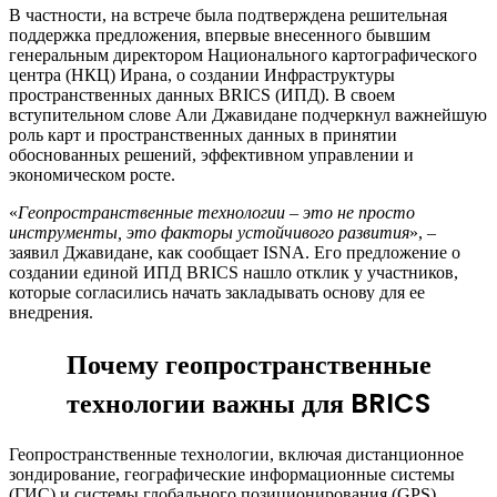
В частности, на встрече была подтверждена решительная
поддержка предложения, впервые внесенного бывшим
генеральным директором Национального картографического
центра (НКЦ) Ирана, о создании Инфраструктуры
пространственных данных BRICS (ИПД). В своем
вступительном слове Али Джавидане подчеркнул важнейшую
роль карт и пространственных данных в принятии
обоснованных решений, эффективном управлении и
экономическом росте.
«
Геопространственные технологии – это не просто
инструменты, это факторы устойчивого развития
», –
заявил Джавидане, как сообщает ISNA. Его предложение о
создании единой ИПД BRICS нашло отклик у участников,
которые согласились начать закладывать основу для ее
внедрения.
Почему геопространственные
технологии важны для BRICS
Геопространственные технологии, включая дистанционное
зондирование, географические информационные системы
(ГИС) и системы глобального позиционирования (GPS),