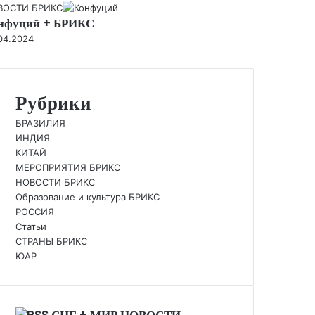
se
ВОСТИ БРИКС
нфуций + БРИКС
04.2024
Рубрики
БРАЗИЛИЯ
ИНДИЯ
КИТАЙ
МЕРОПРИЯТИЯ БРИКС
НОВОСТИ БРИКС
Образование и культура БРИКС
РОССИЯ
Статьи
СТРАНЫ БРИКС
ЮАР