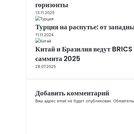
горизонты
13.11.2025
Турция на распутье: от западн
11.11.2024
Китай и Бразилия ведут BRICS
саммита 2025
28.07.2025
Добавить комментарий
Ваш адрес email не будет опубликован.
Обязател
К
о
м
м
е