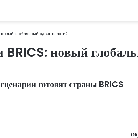
 новый глобальный сдвиг власти?
и BRICS: новый глобал
 сценарии готовят страны BRICS
Об