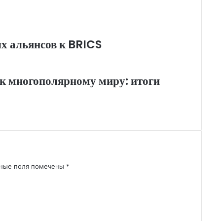
ых альянсов к BRICS
 к многополярному миру: итоги
ьные поля помечены
*