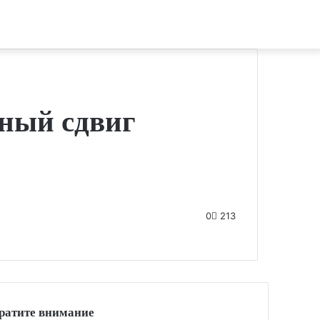
ьный сдвиг
0
213
ратите внимание