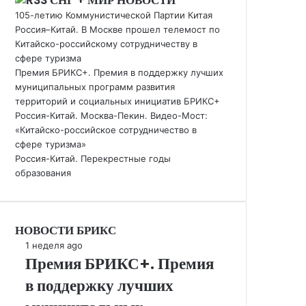
СНГ + МИР НОВОСТИ
105-летию Коммунистической Партии Китая
Россия–Китай. В Москве прошел телемост по
Китайско-российскому сотрудничеству в
сфере туризма
Премия БРИКС+. Премия в поддержку лучших
муниципальных программ развития
территорий и социальных инициатив БРИКС+
Россия-Китай. Москва-Пекин. Видео-Мост:
«Китайско-российское сотрудничество в
сфере туризма»
Россия-Китай. Перекрестные годы
образования
НОВОСТИ БРИКС
Премия
1 неделя ago
Премия БРИКС+. Премия
БРИКС+.
Премия
в поддержку лучших
в
поддержку