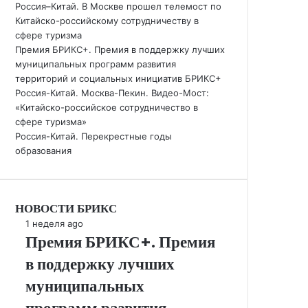
Россия–Китай. В Москве прошел телемост по
Китайско-российскому сотрудничеству в
сфере туризма
Премия БРИКС+. Премия в поддержку лучших
муниципальных программ развития
территорий и социальных инициатив БРИКС+
Россия-Китай. Москва-Пекин. Видео-Мост:
«Китайско-российское сотрудничество в
сфере туризма»
Россия-Китай. Перекрестные годы
образования
НОВОСТИ БРИКС
Премия
1 неделя ago
Премия БРИКС+. Премия
БРИКС+.
Премия
в поддержку лучших
в
поддержку
муниципальных
лучших