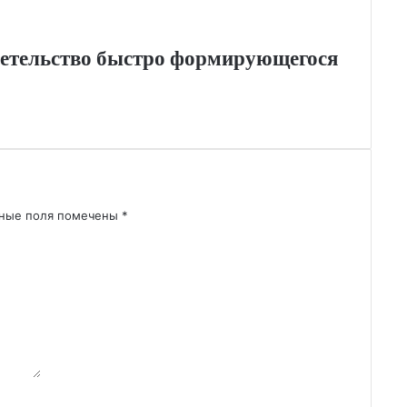
детельство быстро формирующегося
ьные поля помечены
*