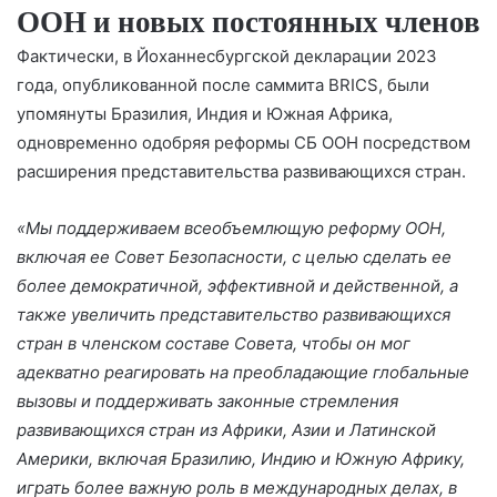
ООН и новых постоянных членов
Фактически, в Йоханнесбургской декларации 2023
года, опубликованной после саммита BRICS, были
упомянуты Бразилия, Индия и Южная Африка,
одновременно одобряя реформы СБ ООН посредством
расширения представительства развивающихся стран.
«Мы поддерживаем всеобъемлющую реформу ООН,
включая ее Совет Безопасности, с целью сделать ее
более демократичной, эффективной и действенной, а
также увеличить представительство развивающихся
стран в членском составе Совета, чтобы он мог
адекватно реагировать на преобладающие глобальные
вызовы и поддерживать законные стремления
развивающихся стран из Африки, Азии и Латинской
Америки, включая Бразилию, Индию и Южную Африку,
играть более важную роль в международных делах, в