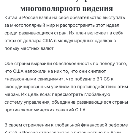
многополярного видения
Китай и Россия взяли на себя обязательство выступать
за многополярный мир и распространять этот идеал
среди развивающихся стран. Их план включает в себя
отказ от доллара США в международных сделках в
пользу местных валют.
Обе страны выразили обеспокоенность по поводу того,
что США наложили на них то, что они считают
«незаконными санкциями», что побудило BRICS к
скоординированным усилиям по противодействию этим
мерам. Их цель ясна: пересмотреть глобальную
систему управления, объединив развивающиеся страны
против экономических санкций США.
В своем стремлении к глобальной финансовой реформе
Китай и Россия отправляются в путешествие по Азии,