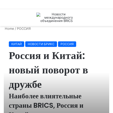
Menu
S
fo
Home
/
РОССИЯ
КИТАЙ
НОВОСТИ БРИКС
РОССИЯ
Россия и Китай:
новый поворот в
дружбе
Наиболее влиятельные
страны BRICS, Россия и