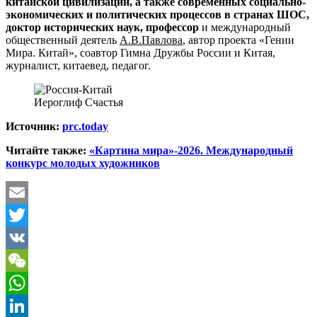
китайской цивилизации, а также современных социально-
экономических и политических процессов в странах ШОС,
доктор исторических наук, профессор
и международный
общественный деятель
А.В.Павлова
, автор проекта «Гении
Мира. Китай», соавтор Гимна Дружбы России и Китая,
журналист, китаевед, педагог.
Иероглиф Счастья
Источник:
prc.today
Читайте также:
«Картина мира»-2026. Международный
конкурс молодых художников
Email
Twitter
VK
WeChat
WhatsApp