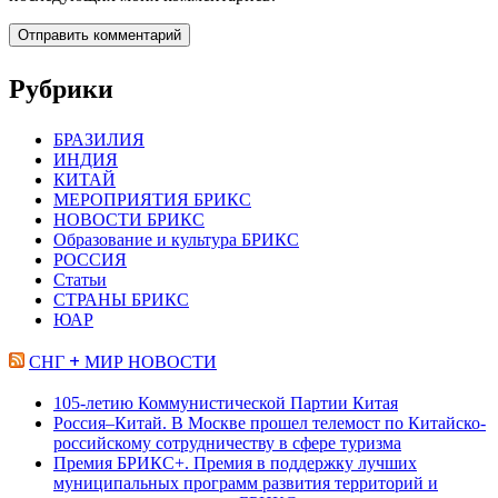
Рубрики
БРАЗИЛИЯ
ИНДИЯ
КИТАЙ
МЕРОПРИЯТИЯ БРИКС
НОВОСТИ БРИКС
Образование и культура БРИКС
РОССИЯ
Статьи
СТРАНЫ БРИКС
ЮАР
СНГ + МИР НОВОСТИ
105-летию Коммунистической Партии Китая
Россия–Китай. В Москве прошел телемост по Китайско-
российскому сотрудничеству в сфере туризма
Премия БРИКС+. Премия в поддержку лучших
муниципальных программ развития территорий и