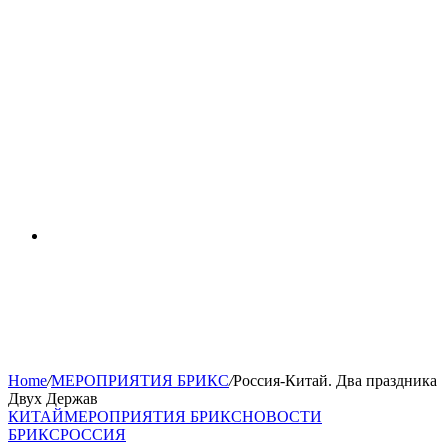
RSS
Home
/
МЕРОПРИЯТИЯ БРИКС
/
Россия-Китай. Два праздника
Двух Держав
КИТАЙ
МЕРОПРИЯТИЯ БРИКС
НОВОСТИ
БРИКС
РОССИЯ