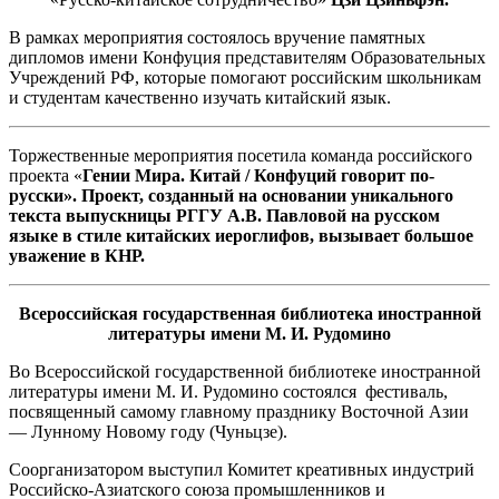
В рамках мероприятия состоялось вручение памятных
дипломов имени Конфуция представителям Образовательных
Учреждений РФ, которые помогают российским школьникам
и студентам качественно изучать китайский язык.
Торжественные мероприятия посетила команда российского
проекта «
Гении Мира. Китай / Конфуций говорит по-
русски». Проект, созданный на основании уникального
текста выпускницы РГГУ А.В. Павловой на русском
языке в стиле китайских иероглифов, вызывает большое
уважение в КНР.
Всероссийская государственная библиотека иностранной
литературы имени М. И. Рудомино
Во Всероссийской государственной библиотеке иностранной
литературы имени М. И. Рудомино состоялся фестиваль,
посвященный самому главному празднику Восточной Азии
— Лунному Новому году (Чуньцзе).
Соорганизатором выступил Комитет креативных индустрий
Российско-Азиатского союза промышленников и