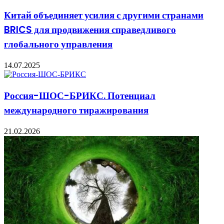
Китай объединяет усилия с другими странами
BRICS для продвижения справедливого
глобального управления
14.07.2025
Россия-ШОС-БРИКС. Потенциал
международного тиражирования
21.02.2026