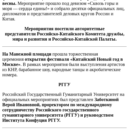
весны.
Мероприятие прошло под девизом «Сквозь горы и
моря — сердца едины!» и собрало десятки официальных лиц,
дипломатов и представителей деловых кругов России и
Китая.
Мероприятия посетили авторитетные
представители
Российско-Китайского Комитета дружбы,
мира и развития и
Российско-Китайской Палаты.
На Манежной площади
прошла торжественная
церемония
открытия фестиваля «Китайский Новый год в
Москве»
. В рамках мероприятия были выступления артистов
из КНР, барабанное шоу, народные танцы и акробатические
номера.
РГГУ
Российский Государственный Гуманитарный Университет на
официальных мероприятиях был представлен
Заботкиной
Верой Ивановной
,
проректором по международному
сотрудничеству Российского государственного
гуманитарного университета (РГГУ) и руководством
Института Конфуция РГГУ.