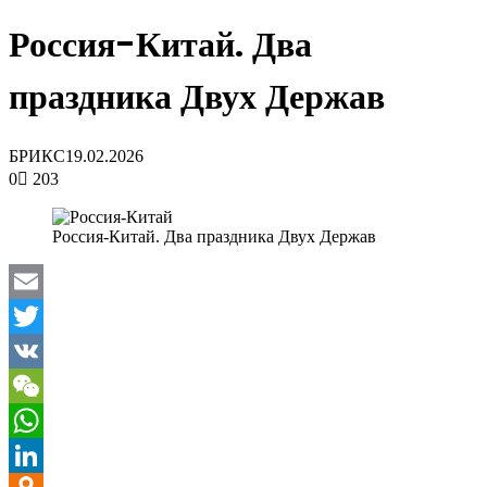
Россия-Китай. Два
праздника Двух Держав
БРИКС
19.02.2026
0
203
Россия-Китай. Два праздника Двух Держав
Email
Twitter
VK
WeChat
WhatsApp