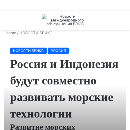
Menu
S
fo
Home
/
НОВОСТИ БРИКС
НОВОСТИ БРИКС
РОССИЯ
Россия и Индонезия
будут совместно
развивать морские
технологии
Развитие морских