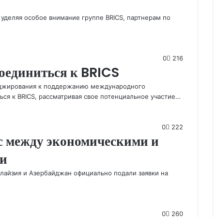
 уделяя особое внимание группе BRICS, партнерам по
0
216
оединиться к BRICS
еджирования к поддержанию международного
ся к BRICS, рассматривая свое потенциальное участие…
0
222
с между экономическими и
ми
лайзия и Азербайджан официально подали заявки на
0
260