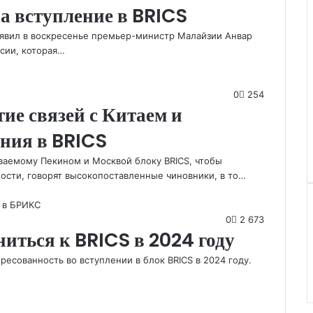
а вступление в BRICS
заявил в воскресенье премьер-министр Малайзии Анвар
ссии, которая…
0
254
ие связей с Китаем и
ения в BRICS
ваемому Пекином и Москвой блоку BRICS, чтобы
сти, говорят высокопоставленные чиновники, в то…
0
2 673
ниться к BRICS в 2024 году
есованность во вступлении в блок BRICS в 2024 году.