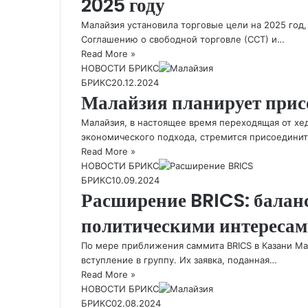
2025 году
Малайзия установила торговые цели на 2025 год,
Соглашению о свободной торговле (ССТ) и…
Read More »
НОВОСТИ БРИКС
БРИКС
20.12.2024
Малайзия планирует прис
Малайзия, в настоящее время переходящая от х
экономического подхода, стремится присоединить
Read More »
НОВОСТИ БРИКС
БРИКС
10.09.2024
Расширение BRICS: балан
политическими интереса
По мере приближения саммита BRICS в Казани Ма
вступление в группу. Их заявка, поданная…
Read More »
НОВОСТИ БРИКС
БРИКС
02.08.2024