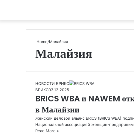
Home
/
Малайзия
Малайзия
НОВОСТИ БРИКС
БРИКС
03.12.2025
BRICS WBA и NAWEM откр
в Малайзии
Женский деловой альянс BRICS (BRICS WBA) под
Национальной ассоциацией женщин-предпринима
Read More »