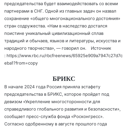
председательства будет взаимодействовать со всеми
партнерами в СНГ. Одной из главных задач он назвал
сохранение «общего многонационального достояния»
стран содружества. «Нам в наследство достался
поистине уникальный цивилизационный сплав
традиций и обычаев, языков и литературы, искусства и
народного творчества», — говорил он. Источник
:
https://www.rbc.ru/rbcfreenews/65925e909a7947c27d7c
eba1?from=copy
БРИКС
В начале 2024 года Россия приняла эстафету
председательства в БРИКС, которое пройдет под
девизом «Укрепление многосторонности для
справедливого глобального развития и безопасности»,
сообщает пресс-служба фонда «Росконгресс».
Согласно одобренному в августе прошлого года