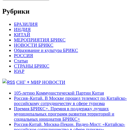
Рубрики
БРАЗИЛИЯ
ИНДИЯ
КИТАЙ
МЕРОПРИЯТИЯ БРИКС
НОВОСТИ БРИКС
Образование и культура БРИКС
РОССИЯ
Статьи
СТРАНЫ БРИКС
ЮАР
СНГ + МИР НОВОСТИ
105-летию Коммунистической Партии Китая
Россия–Китай. В Москве прошел телемост по Китайско-
российскому сотрудничеству в сфере туризма
Премия БРИКС+. Премия в поддержку лучших
муниципальных программ развития территорий и
социальных инициатив БРИКС+
Россия-Китай. Москва-Пекин. Видео-Мост: «Китайско-
российское сотрудничество в сфере туризма»