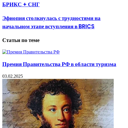
БРИКС + СНГ
Эфиопия столкнулась с трудностями на
начальном этапе вступления в BRICS
Статьи по теме
Премия Правительства РФ в области туризма
03.02.2025