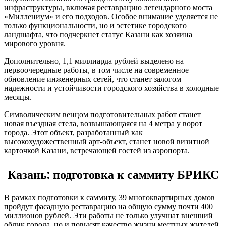
инфраструктуры, включая реставрацию легендарного моста
«Миллениум» и его подходов. Особое внимание уделяется не
только функциональности, но и эстетике городского
ландшафта, что подчеркнет статус Казани как хозяина
мирового уровня.
Дополнительно, 1,1 миллиарда рублей выделено на
первоочередные работы, в том числе на современное
обновление инженерных сетей, что станет залогом
надежности и устойчивости городского хозяйства в холодные
месяцы.
Символическим венцом подготовительных работ станет
новая въездная стела, возвышающаяся на 4 метра у ворот
города. Этот объект, разработанный как
высокохудожественный арт-объект, станет новой визитной
карточкой Казани, встречающей гостей из аэропорта.
Казань: подготовка к саммиту БРИКС
В рамках подготовки к саммиту, 39 многоквартирных домов
пройдут фасадную реставрацию на общую сумму почти 400
миллионов рублей. Эти работы не только улучшат внешний
облик города, но и повысят качество жизни местных жителей.