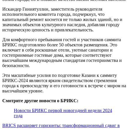
Искандер Гиниятуллин, заместитель руководителя
исполнительного комитета города, подчеркнул, что
капитальный ремонт коснется не только жилых зданий, но и
значимых объектов культурного наследия, добавляя городу
историческую ценность и привлекательность.
Для комфортного пребывания гостей и участников саммита
БРИКС подготовлено более 50 объектов размещения. Это
включает в себя роскошные отели, уютные санатории и
гостеприимные гостевые дома, которые соответствуют
высочайшим международным стандартам гостеприимства и
безопасности.
Эти масштабные усилия по подготовке Казани к саммиту
БРИКС-2024 являются ярким свидетельством стремления
города к превосходству и его готовности к встрече с миром на
высочайшем уровне.
Смотрите другие новости о БРИКС:
Новости БРИКС первой новогодней недели 2024
года
BRICS расширяет горизонты: трансформационный сдвиг в