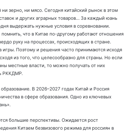
 ни зерно, ни мясо. Сегодня китайский рынок в этом
оставок и других аграрных товаров… За каждый юань
годня выдержать нужные условия в соревновании.
помнить, что в Китае по-другому работают отношения
вердо руку на процессах, происходящих в стране.
 игры. Поэтому и решения часто принимаются исходя
исходя из того, что целесообразно для страны. Но если
ваны местные власти, то можно получать от них
ь РККДМР.
образование. В 2026–2027 годах Китай и Россия
ичества в сфере образования. Одно из ключевых
ань».
ются большие перспективы. Ожидается рост
ведения Китаем безвизового режима для россиян в