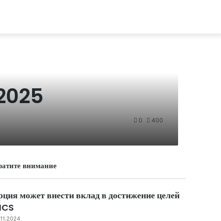
2025
0
400
ратите внимание
ose
рция может внести вклад в достижение целей
ICS
.11.2024