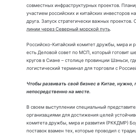
совместных инфраструктурных проектов. План
участием российских и китайских инвесторов на
друга. Запуск стратегически важных проектов.
линии через Северный морской путь
.
Российско-Китайский комитет дружбы, мира и р
есть Деловой совет по МСП, который готовит ш
кругов в Сиане – столице провинции Шэньси, 
логистический терминал для торговли с Россие
Чтобы развивать свой бизнес в Китае, нужно,
непосредственно на месте.
В своем выступлении специальный представите
организациями для достижения целей устойчиво
комитета дружбы, мира и развития (РККДМР) Бо
поставок взамен тех, которые проводил с трад