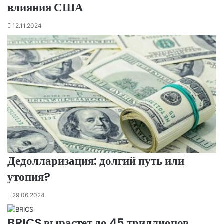
влияния США
12.11.2024
Дедолларизация: долгий путь или
утопия?
29.06.2024
BRICS вырастет до 45 триллионов