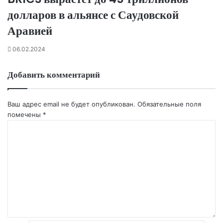
долларов в альянсе с Саудовской
Аравией
06.02.2024
Добавить комментарий
Ваш адрес email не будет опубликован.
Обязательные поля
помечены
*
К
о
м
м
е
н
т
а
р
и