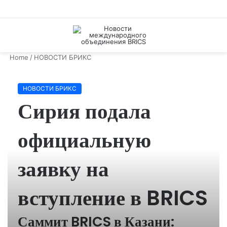
Menu
S
fo
Home
/
НОВОСТИ БРИКС
НОВОСТИ БРИКС
Сирия подала
официальную
заявку на
вступление в BRICS
Саммит BRICS в Казани: