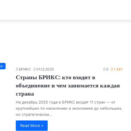
ьи
БРИКС
01.12.2025
0
1 241
Страны БРИКС: кто входит в
объединение и чем занимается каждая
страна
На декабрь 2025 года в БРИКС входят 11 стран — от
крупнейших по населению и экономике до небольших,
но стратегически…
Read More »