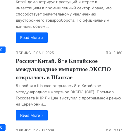
Китай демонстрирует растущий интерес к
инвестициям в промышленный сектор Ирана, что
способствует значительному увеличению
двустороннего товарооборота. По официальным
данным, объем…
Read More »
КС
БРИКС
06.11.2025
0
160
Россия-Китай. 8-е Китайское
международное импортное ЭКСПО
открылось в Шанхае
5 ноября в Шанхае открылось 8-е Китайское
международное импортное ЭКСПО (CIIE). Премьер
Госсовета КНР Ли Цян выступил с программной речью
на церемонии…
Read More »
КС
БРИКС
04.11.2025
0
182