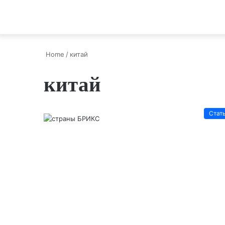
Home
/
китай
китай
Стат