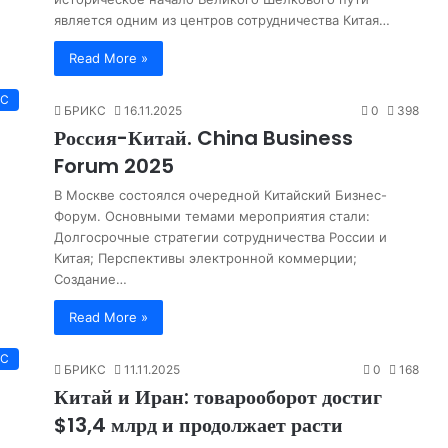
является одним из центров сотрудничества Китая…
Read More »
КС
БРИКС
16.11.2025
0
398
Россия-Китай. China Business
Forum 2025
В Москве состоялся очередной Китайский Бизнес-
Форум. Основными темами мероприятия стали:
Долгосрочные стратегии сотрудничества России и
Китая; Перспективы электронной коммерции;
Создание…
Read More »
КС
БРИКС
11.11.2025
0
168
Китай и Иран: товарооборот достиг
$13,4 млрд и продолжает расти