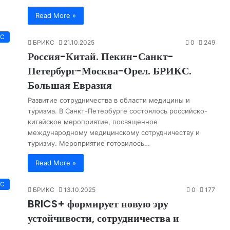
Read More »
КС
БРИКС
21.10.2025
0
249
Россия-Китай. Пекин-Санкт-
Петербург-Москва-Орел. БРИКС.
Большая Евразия
Развитие сотрудничества в области медицины и
туризма. В Санкт-Петербурге состоялось российско-
китайское мероприятие, посвященное
международному медицинскому сотрудничеству и
туризму. Мероприятие готовилось…
Read More »
КС
БРИКС
13.10.2025
0
177
BRICS+ формирует новую эру
устойчивости, сотрудничества и