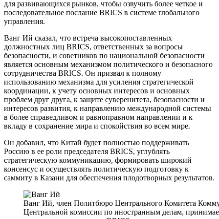
для развивающихся рынков, чтобы озвучить более четкое и
последовательное послание BRICS в системе глобального
управления.
Ванг Ий сказал, что встреча высокопоставленных
должностных лиц BRICS, ответственных за вопросы
безопасности, и советников по национальной безопасности
является основным механизмом политического и безопасного
сотрудничества BRICS. Он призвал к полному
использованию механизма для усиления стратегической
координации, к учету основных интересов и основных
проблем друг друга, к защите суверенитета, безопасности и
интересов развития, к направлению международной системы
в более справедливом и равноправном направлении и к
вкладу в сохранение мира и спокойствия во всем мире.
Он добавил, что Китай будет полностью поддерживать
Россию в ее роли председателя BRICS, углублять
стратегическую коммуникацию, формировать широкий
консенсус и осуществлять политическую подготовку к
саммиту в Казани для обеспечения плодотворных результатов.
Ванг Ий, член Политбюро Центрального Комитета Комму
Центральной комиссии по иностранным делам, принимает