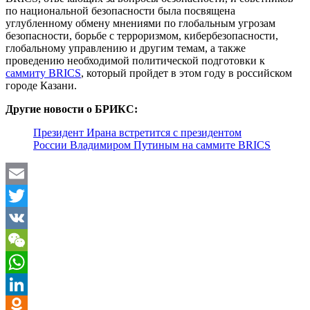
по национальной безопасности была посвящена
углубленному обмену мнениями по глобальным угрозам
безопасности, борьбе с терроризмом, кибербезопасности,
глобальному управлению и другим темам, а также
проведению необходимой политической подготовки к
саммиту BRICS
, который пройдет в этом году в российском
городе Казани.
Другие новости о БРИКС:
Президент Ирана встретится с президентом
России Владимиром Путиным на саммите BRICS
Email
Twitter
VK
WeChat
WhatsApp
LinkedIn