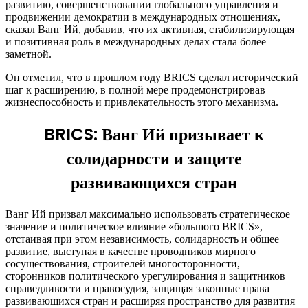
развитию, совершенствовании глобального управления и
продвижении демократии в международных отношениях,
сказал Ванг Ий, добавив, что их активная, стабилизирующая
и позитивная роль в международных делах стала более
заметной.
Он отметил, что в прошлом году BRICS сделал исторический
шаг к расширению, в полной мере продемонстрировав
жизнеспособность и привлекательность этого механизма.
BRICS: Ванг Ий призывает к
солидарности и защите
развивающихся стран
Ванг Ий призвал максимально использовать стратегическое
значение и политическое влияние «большого BRICS»,
отстаивая при этом независимость, солидарность и общее
развитие, выступая в качестве проводников мирного
сосуществования, строителей многосторонности,
сторонников политического урегулирования и защитников
справедливости и правосудия, защищая законные права
развивающихся стран и расширяя пространство для развития