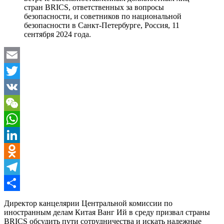
стран BRICS, ответственных за вопросы
безопасности, и советников по национальной
безопасности в Санкт-Петербурге, Россия, 11
сентября 2024 года.
Email
Twitter
VK
WeChat
WhatsApp
LinkedIn
Odnoklassniki
Telegram
Отправить
Директор канцелярии Центральной комиссии по
иностранным делам Китая Ванг Ий в среду призвал страны
BRICS обсудить пути сотрудничества и искать надежные