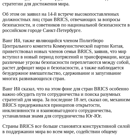
стратегии для достижения мира.
Об этом он заявил на 14-й встрече высокопоставленных
должностных лиц стран BRICS, отвечающих за вопросы
безопасности, и советников по национальной безопасности в
российском городе Санкт-Петербурге.
Ванг Ий, также являющийся членом Политбюро
Центрального комитета Коммунистической партии Китая,
приветствовал новых членов семьи BRICS, заявив, что мир
вступил в новый период потрясений и трансформации, когда
различные угрозы безопасности переплетаются между собой,
растет дефицит мира и безопасности, а также наблюдается
безудержное вмешательство, сдерживание и запугивание
многих развивающихся стран.
Ванг Ий сказал, что на этом фоне для стран BRICS особенно
важно обсудить пути сотрудничества и поиска разумных
стратегий для мира. За последние 18 лет, сказал он, механизм
BRICS придерживался принципов открытости,
инклюзивности и взаимовыгодного сотрудничества,
устанавливая знамя для сотрудничества Юг-Юг.
Страны BRICS все больше становятся конструктивной силой
в поддержании мира во всем мире, содействии общему