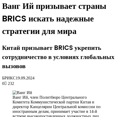
Ванг Ий призывает страны
BRICS искать надежные
стратегии для мира
Китай призывает BRICS укрепить
сотрудничество в условиях глобальных
вызовов
БРИКС
19.09.2024
0
232
Ванг Ий, член Политбюро Центрального
Комитета Коммунистической партии Китая и
директор Канцелярии Центральной комиссии по
иностранным делам, принимает участие в 14-й
встрече высокопоставленных должностных лиц